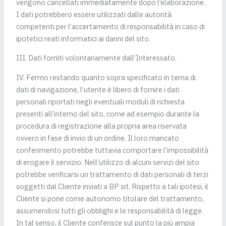
vengono cancellati immediatamente dopo l’elaborazione.
I dati potrebbero essere utilizzati dalle autorità
competenti per l’accertamento di responsabilità in caso di
ipotetici reati informatici ai danni del sito.
III. Dati forniti volontariamente dall’Interessato.
IV. Fermo restando quanto sopra specificato in tema di
dati di navigazione, l’utente è libero di fornire i dati
personali riportati negli eventuali moduli di richiesta
presenti all’interno del sito, come ad esempio durante la
procedura di registrazione alla propria area riservata
ovvero in fase di invio di un ordine. Il loro mancato
conferimento potrebbe tuttavia comportare l’impossibilità
di erogare il servizio. Nell’utilizzo di alcuni servizi del sito
potrebbe verificarsi un trattamento di dati personali di terzi
soggetti dal Cliente inviati a BP srl. Rispetto a tali ipotesi, il
Cliente si pone come autonomo titolare del trattamento,
assumendosi tutti gli obblighi e le responsabilità di legge.
In tal senso, il Cliente conferisce sul punto la più ampia