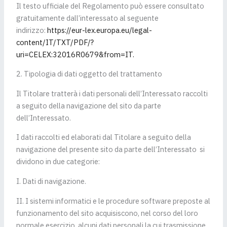
Il testo ufficiale del Regolamento può essere consultato
gratuitamente dall’interessato al seguente
indirizzo:
https://eur-lex.europa.eu/legal-
content/IT/TXT/PDF/?
uri=CELEX:32016R0679&from=IT.
2. Tipologia di dati oggetto del trattamento
Il Titolare tratterà i dati personali dell’Interessato raccolti
a seguito della navigazione del sito da parte
dell’Interessato.
I dati raccolti ed elaborati dal Titolare a seguito della
navigazione del presente sito da parte dell’Interessato si
dividono in due categorie:
I. Dati di navigazione.
II. I sistemi informatici e le procedure software preposte al
funzionamento del sito acquisiscono, nel corso del loro
normale esercizio, alcuni dati personali la cui trasmissione