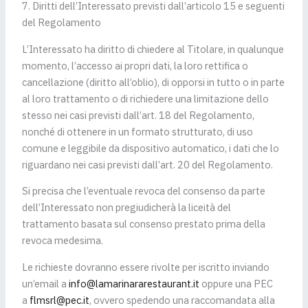
7. Diritti dell’Interessato previsti dall’articolo 15 e seguenti
del Regolamento
L’Interessato ha diritto di chiedere al Titolare, in qualunque
momento, l’accesso ai propri dati, la loro rettifica o
cancellazione (diritto all’oblio), di opporsi in tutto o in parte
al loro trattamento o di richiedere una limitazione dello
stesso nei casi previsti dall’art. 18 del Regolamento,
nonché di ottenere in un formato strutturato, di uso
comune e leggibile da dispositivo automatico, i dati che lo
riguardano nei casi previsti dall’art. 20 del Regolamento.
Si precisa che l’eventuale revoca del consenso da parte
dell’Interessato non pregiudicherà la liceità del
trattamento basata sul consenso prestato prima della
revoca medesima.
Le richieste dovranno essere rivolte per iscritto inviando
un’email a
info@lamarinararestaurant.it
oppure una PEC
a
flmsrl@pec.it
, ovvero spedendo una raccomandata alla