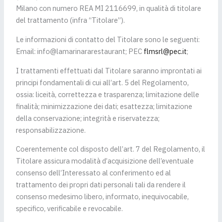
Milano con numero REA MI 2116699, in qualità di titolare
del trattamento (infra “Titolare”).
Le informazioni di contatto del Titolare sono le seguenti:
Email: info@lamarinararestaurant; PEC
flmsrl@pec.it
;
I trattamenti effettuati dal Titolare saranno improntati ai
principi fondamentali di cui all’art. 5 del Regolamento,
ossia: liceità, correttezza e trasparenza; limitazione delle
finalità; minimizzazione dei dati; esattezza; limitazione
della conservazione; integrità e riservatezza;
responsabilizzazione.
Coerentemente col disposto dell’art. 7 del Regolamento, il
Titolare assicura modalità d’acquisizione dell’eventuale
consenso dell’Interessato al conferimento ed al
trattamento dei propri dati personali tali da rendere il
consenso medesimo libero, informato, inequivocabile,
specifico, verificabile e revocabile.