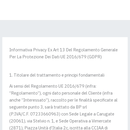
Skip
to
PRENOTA
content
Informativa Privacy Ex Art 13 Del Regolamento Generale
Per La Protezione Dei Dati UE 2016/679 (GDPR)
1. Titolare del trattamento e principi fondamentali
Ai sensi del Regolamento UE 2016/679 (infra:
“Regolamento”), ogni dato personale del Cliente (infra
anche “Interessato”), raccolto per le finalità specificate al
seguente punto 3, sarà trattato da BP srl
(P.IVA/C.F. 07233660963) con Sede Legale a Carugate
(20061), via Stelvio n. 1, e Sede Operativa a Vimercate
(2871), Piazza Unità d’Italia 2c, iscritta alla CCIAA di