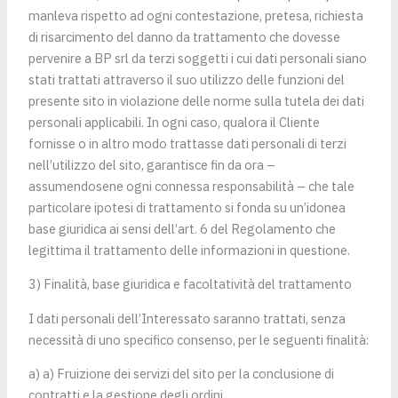
manleva rispetto ad ogni contestazione, pretesa, richiesta
di risarcimento del danno da trattamento che dovesse
pervenire a BP srl da terzi soggetti i cui dati personali siano
stati trattati attraverso il suo utilizzo delle funzioni del
presente sito in violazione delle norme sulla tutela dei dati
personali applicabili. In ogni caso, qualora il Cliente
fornisse o in altro modo trattasse dati personali di terzi
nell’utilizzo del sito, garantisce fin da ora –
assumendosene ogni connessa responsabilità – che tale
particolare ipotesi di trattamento si fonda su un’idonea
base giuridica ai sensi dell’art. 6 del Regolamento che
legittima il trattamento delle informazioni in questione.
3) Finalità, base giuridica e facoltatività del trattamento
I dati personali dell’Interessato saranno trattati, senza
necessità di uno specifico consenso, per le seguenti finalità:
a) a) Fruizione dei servizi del sito per la conclusione di
contratti e la gestione degli ordini.