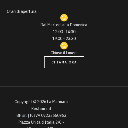
-
a
Orari di apertura
l
t
Dal Martedì alla Domenica
12:00 -14:30
19:00 - 23:30
Chiuso il Lunedì
CHIAMA ORA
Copyright © 2026 La Marinara
Restaurant
BP srl | P. IVA 07233660963
Piazza Unità d'Italia 2/C -